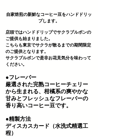
自家焙煎の新鮮なコーヒー豆をハンドドリッ
プします。
店頭ではハンドドリップで
サクラブルボン
の
ご提供も始まりました。
こちらも東京でサクラが散るまでの期間限定
のご提供となります。
サクラブルボンで是非お花見気分を味わって
ください。
●フレーバー
厳選された完熟コーヒーチェリー
から生まれる、柑橘系の爽やかな
甘みとフレッシュなフレーバーの
香り高いコーヒー豆です。
●精製方法
ディスカスカード（水洗式精選工
程）  