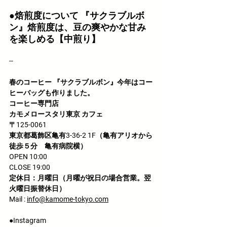
●焙煎度について
 『サクラブルボ
ン』焙煎度は、豆の爽やかな甘み
を楽しめる【中煎り】
--
春のコーヒー 『サクラブルボン』今年はコー
ヒーバッグも作りました。
コーヒー専門店
カモメロースタリ東京 カフェ
〒125-0061
東京都葛飾区亀有3-36-2 1F（亀有アリオから
徒歩５分　亀有病院横）
OPEN 10:00
CLOSE 19:00
定休日：月曜日（月曜が祝日の場合営業。翌
火曜日振替休日）
Mail : 
info@kamome-tokyo.com
●Instagram