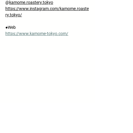
@
kamome.roastery.tokyo
https://www.instagram.com/kamome.roaste
ry.tokyo/
●Web
https://www.kamome-tokyo.com/