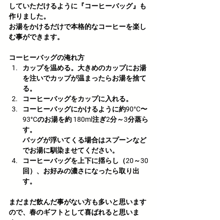
していただけるように『コーヒーバッグ』も
作りました。
お湯をかけるだけで本格的なコーヒーを楽し
む事ができます。
コーヒーバッグの淹れ方
﻿カップを温める。大きめのカップにお湯
を注いでカップが温まったらお湯を捨て
る。
﻿コーヒーバッグをカップに入れる。
﻿コーヒーバッグにかけるように約90°C〜
93°Cのお湯を約 180ml注ぎ2分～3分蒸ら
す。
バッグが浮いてくる場合はスプーンなど
でお湯に馴染ませてください。
コーヒーバッグを上下に揺らし（20～30
回）、お好みの濃さになったら取り出
す。
まだまだ飲んだ事がない方も多いと思います
ので、春のギフトとして喜ばれると思いま