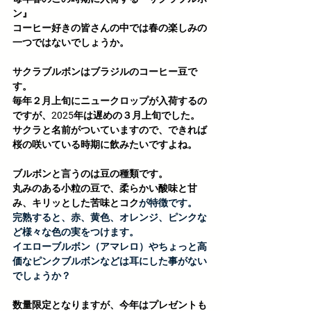
ン』
コーヒー好きの皆さんの中では春の楽しみの
一つではないでしょうか。
サクラブルボンはブラジルのコーヒー豆で
す。
毎年２月上旬にニュークロップが入荷するの
ですが、2025年は遅めの３月上旬でした。
サクラと名前がついていますので、できれば
桜の咲いている時期に飲みたいですよね。
ブルボンと言うのは豆の種類です。
丸みのある小粒の豆で、柔らかい酸味と甘
み、キリッとした苦味とコク
が特徴です。
完熟すると、赤、黄色、オレンジ、ピンクな
ど様々な色の実をつけます。
イエローブルボン（アマレロ）やちょっと高
価なピンクブルボンなどは耳にした事がない
でしょうか？
数量限定となりますが、今年はプレゼントも