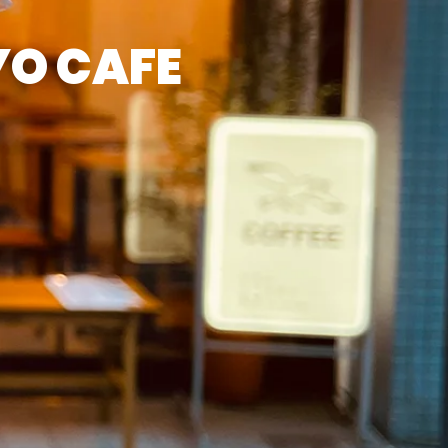
O CAFE