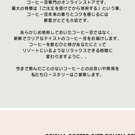
コーヒー豆専門のオンラインストアです。
最大の特徴は『ご注文を受けてから焙煎する』
という事。
コーヒー豆本来の香りとコクを感じるには
鮮度がとても大切です。
あらかじめ焙煎しておいたコーヒー豆ではなく、
新鮮でクリアなテイストの
コーヒー豆を
お届けします。
コーヒーを飲むひと時があなたにとって
リゾートに
​いるような
リラックスできる時間に
変わりますように。。
今まで飲んだことのないコーヒーとの出会いや発見を
​私たちロースタリーはご提案します。