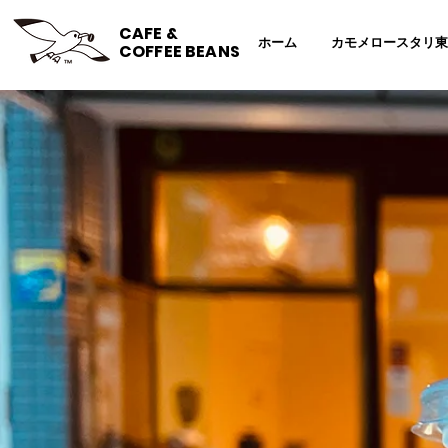
CAFE &
ホーム
カモメロースタリ東
COFFEE BEANS