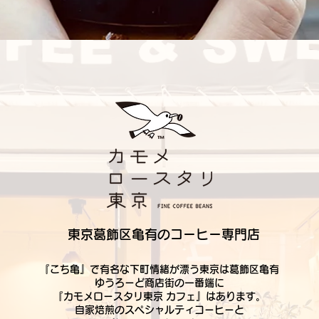
東京葛飾区亀有のコーヒー専門店
『こち亀』で有名な下町情緒が漂う東京は葛飾区亀有
ゆうろーど商店街の一番端に
『カモメロースタリ東京
カフェ』はあります。
自家焙煎のスペシャルティコーヒーと