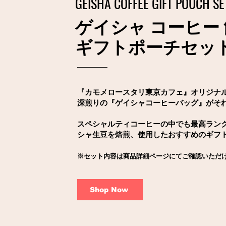
GEISHA COFFEE GIFT POUCH SE
ゲイシャ コーヒー
ギフトポーチセッ
『カモメロースタリ東京カフェ』オリジナ
深煎りの『ゲイシャコーヒーバッグ』が
そ
スペシャルティコーヒーの中でも最高ラン
シャ生豆を焙煎、使用したおすすめのギフ
※セット内容は商品詳細ページにてご確認いただ
Shop Now