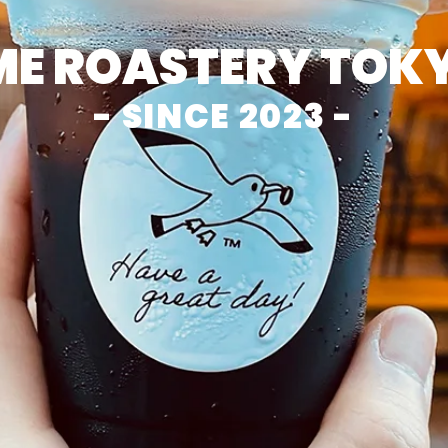
E ROASTERY TOKY
- SINCE 2023 -