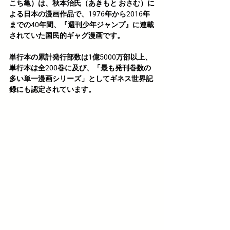
こち亀
）は、秋本治氏（あきもと おさむ）に
よる日本の漫画作品で、1976年から2016年
までの40年間、『
週刊少年ジャンプ
』に連載
されていた国民的ギャグ漫画です。
単行本の累計発行部数は1億5000万部以上、
単行本は全200巻に及び、「
最も発刊巻数の
多い単一漫画シリーズ
」としてギネス世界記
録にも認定されています。