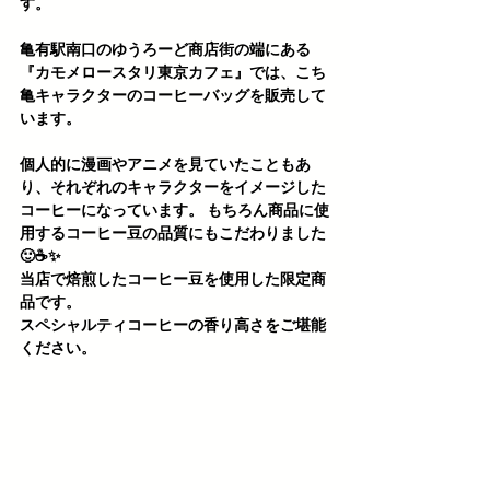
す。
亀有駅南口のゆうろーど商店街の端にある
『カモメロースタリ東京カフェ』では、こち
亀キャラクターのコーヒーバッグを販売して
います。
個人的に漫画やアニメを見ていたこともあ
り、それぞれのキャラクターをイメージした
コーヒーになっています。 もちろん商品に使
用するコーヒー豆の品質にもこだわりました
🙂☕️✨ 
当店で焙煎したコーヒー豆を使用した
限定商
品
です。
スペシャルティコーヒー
の香り高さをご堪能
ください。