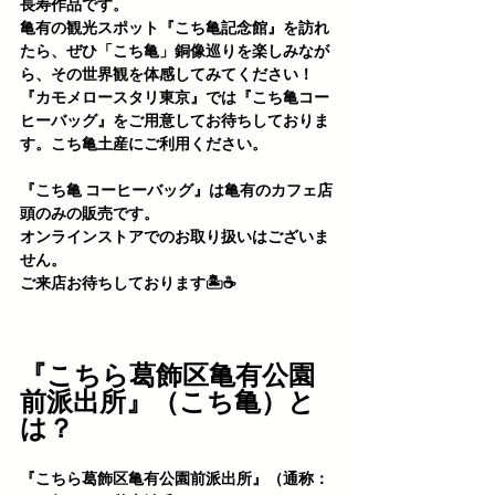
長寿作品です。
亀有の観光スポット『こち亀記念館』
を訪れ
たら、ぜひ「こち亀」銅像巡りを楽しみなが
ら、その世界観を体感してみてください！
『カモメロースタリ東京』では『
こち亀コー
ヒーバッグ』をご用意してお待ちしておりま
す。こち亀土産にご利用ください。
『こち亀 コーヒーバッグ』は亀有のカフェ店
頭のみの販売です。 
オンラインストアでのお取り扱いはございま
せん。
ご来店お待ちしております🏝️☕️
『こちら葛飾区亀有公園
前派出所』（こち亀）と
は？
『
こちら葛飾区亀有公園前派出所
』（通称：