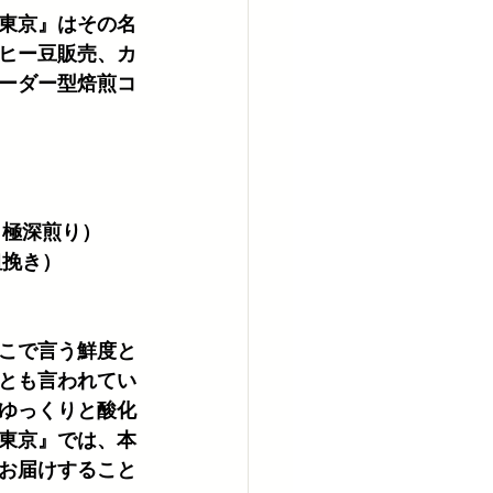
東京』はその名
ヒー豆販売、カ
ーダー型焙煎コ
。
、極深煎り）
粗挽き）
こで言う鮮度と
とも言われてい
ゆっくりと酸化
東京』では、本
お届けすること