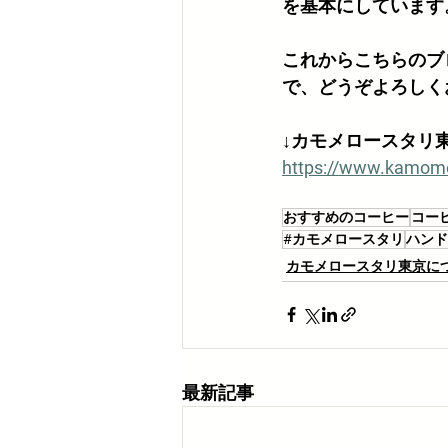
を基本にしています
これからこちらのブ
で、どうぞよろしく
↓カモメロースタリ東
https://www.kamom
おすすめのコーヒー
コー
#カモメロースタリ
ハンド
カモメロースタリ東京に
最新記事