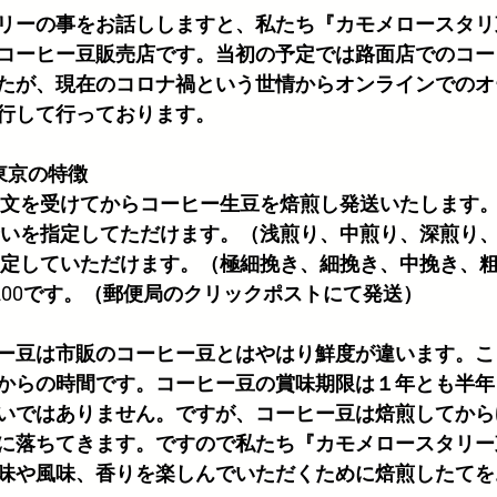
リーの事をお話ししますと、私たち『カモメロースタリ
コーヒー豆販売店です。当初の予定では路面店でのコー
たが、現在のコロナ禍という世情からオンラインでのオ
行して行っております。
東京の特徴
注文を受けてからコーヒー生豆を焙煎し発送いたします
合いを指定してただけます。（浅煎り、中煎り、深煎り
指定していただけます。（極細挽き、細挽き、中挽き、
200です。（郵便局のクリックポストにて発送）
ー豆は市販のコーヒー豆とはやはり鮮度が違います。こ
からの時間です。コーヒー豆の賞味期限は１年とも半年
いではありません。ですが、コーヒー豆は焙煎してから
に落ちてきます。ですので私たち『カモメロースタリー
味や風味、香りを楽しんでいただくために焙煎したてを