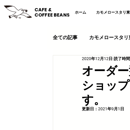
CAFE &
ホーム
カモメロースタリ東
COFFEE BEANS
全ての記事
カモメロースタリ
2020年12月12日
読了時間:
コーヒー豆
コーヒーレ
オーダー
ショップ
カモメロースタリ東京カフェ
す。
ギフト
こち亀
イベ
更新日：
2021年9月1日