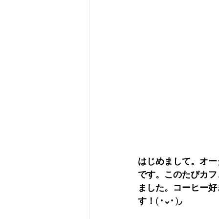
はじめまして。オー
です。このたびカフ
ました。コーヒー好
す！( •⌄• )◞