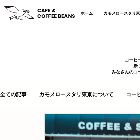
CAFE &
ホーム
カモメロースタリ東
COFFEE BEANS
コーヒ
新
みなさんのコ
全ての記事
カモメロースタリ東京について
コー
コーヒー豆
コーヒーレシピ
壁紙
エコ