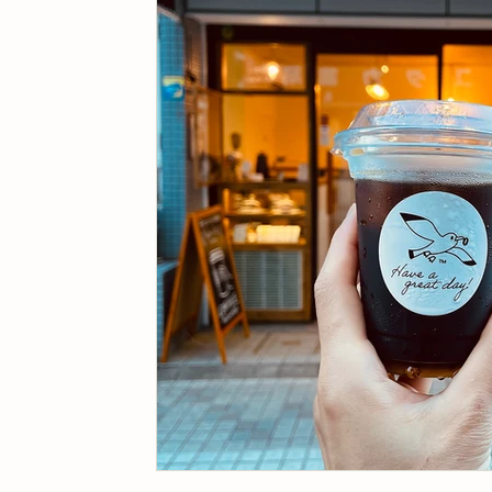
カフェ開業
カモメロースタリ東京カフェ
ギ
スイーツ
カフェ雑貨
ギフト
こち亀