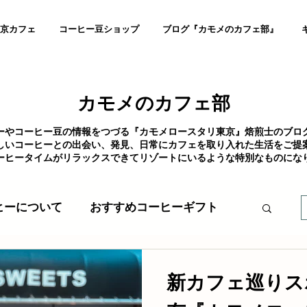
京カフェ
コーヒー豆ショップ
ブログ『カモメのカフェ部』
カモメのカフェ部
ーやコーヒー豆の情報をつづる『カモメロースタリ東京』焙煎士のブロ
しいコーヒーとの出会い、発見、日常にカフェを取り入れた生活をご提
ーヒータイムがリラックスできてリゾートにいるような特別なものにな
ヒーについて
おすすめコーヒーギフト
SDGs
店舗出店
カフェ出店
新カフェ巡りス