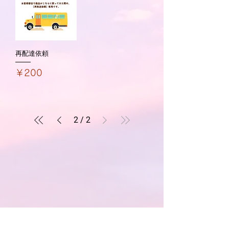
再配達依頼
価格
￥200
2
/
2