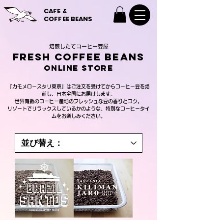
CAFE &
COFFEE BEANS
焙煎したてコーヒー豆屋
FRESH COFFEE BEANS
ONLINE STORE
『カモメロースタリ東京』はご注文を受けてからコーヒー豆を焙
煎し、日本全国にお届けします。
世界有数のコーヒー産地のフレッシュな豆の香りとコク。
リゾートでリラックスしているかのような、特別なコーヒータイ
ムをお楽しみください。