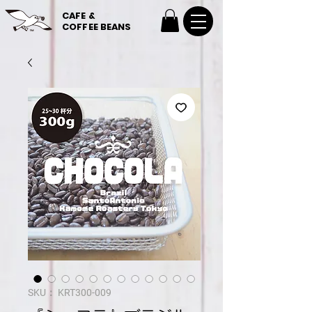
CAFE &
COFFEE BEANS
SKU： KRT300-009