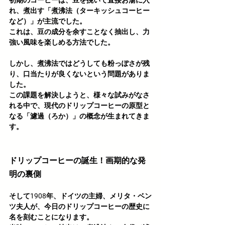
初期のコーヒーは、豆を挽いて直接お湯に入
れ、煮出す「煮沸法（ターキッシュコーヒー
など）」が主流でした。
これは、豆の成分を余すことなく抽出し、力
強い風味を楽しめる方法でした。
しかし、煮沸法ではどうしても粉っぽさが残
り、口当たりが良くないという問題がありま
した。
この課題を解決しようと、様々な試みがなさ
れる中で、現代のドリップコーヒーの原型と
なる「濾過（ろか）」の概念が生まれてきま
す。
ドリップコーヒーの誕生！画期的な発
明の裏側
そして1908年、ドイツの主婦、
メリタ・ベン
ツ夫人
が、今日のドリップコーヒーの歴史に
名を刻むことになります。