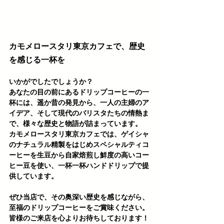
カモメロースタリ東京カフェで、歴史
を感じる一杯を
いかがでしたでしょうか？
あなたの目の前にあるドリップコーヒーの一
杯には、遥か昔の発見から、一人の主婦のア
イデア、そして現代のバリスタたちの情熱ま
で、様々な歴史と物語が詰まっています。
カモメロースタリ東京カフェでは、ゲイシャ
のナチュラル精製をはじめスペシャルティコ
ーヒーを生豆から自家焙煎し鮮度の高いコー
ヒー豆を使い、一杯一杯ハンドドリップで提
供しています。
ぜひ当店で、その奥深い歴史を感じながら、
至福のドリップコーヒーをご賞味ください。
皆様のご来店を心よりお待ちしております！