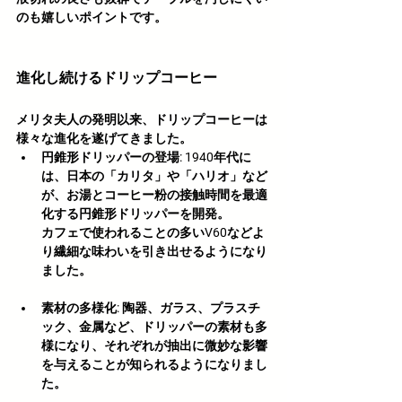
のも嬉しいポイントです。
進化し続けるドリップコーヒー
メリタ夫人の発明以来、ドリップコーヒーは
様々な進化を遂げてきました。
円錐形ドリッパーの登場:
 1940年代に
は、日本の「カリタ」や「ハリオ」など
が、お湯とコーヒー粉の接触時間を最適
化する円錐形ドリッパーを開発。
カフェで使われることの多いV60などよ
り繊細な味わいを引き出せるようになり
ました。
素材の多様化:
 陶器、ガラス、プラスチ
ック、金属など、ドリッパーの素材も多
様になり、それぞれが抽出に微妙な影響
を与えることが知られるようになりまし
た。