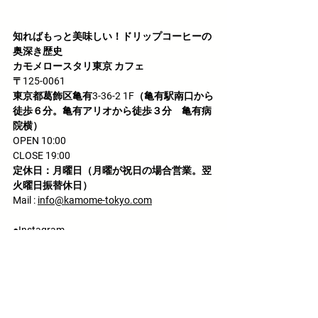
知ればもっと美味しい！ドリップコーヒーの
奥深き歴史
カモメロースタリ東京 カフェ
〒125-0061
東京都葛飾区亀有3-36-2 1F（亀有駅南口から
徒歩６分。亀有アリオから徒歩３分　亀有病
院横）
OPEN 10:00
CLOSE 19:00
定休日：月曜日（月曜が祝日の場合営業。翌
火曜日振替休日）
Mail : 
info@kamome-tokyo.com
●Instagram
@
kamome.roastery.tokyo
https://www.instagram.com/kamome.roaste
ry.tokyo/
●Web