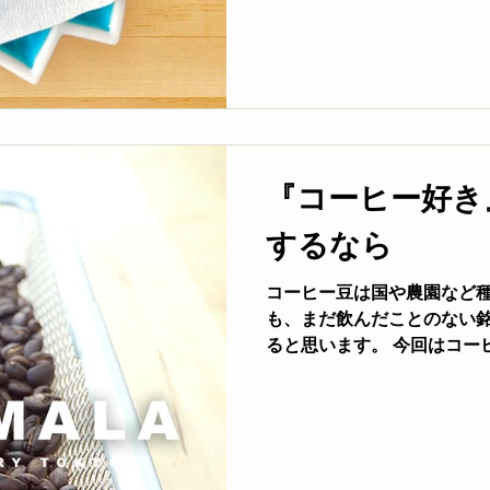
『コーヒー好き
するなら
コーヒー豆は国や農園など
も、まだ飲んだことのない
ると思います。 今回はコー
をご紹介します。