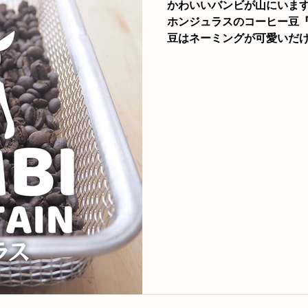
かわいいバンビが山にいます
ャラリー
展示
コーヒーメニュー
ホンジュラスのコーヒー豆『
豆はネーミングが可愛いだけ
はカリブ海、南は太平洋に
イベント
て有名なグアテマラのお隣さん