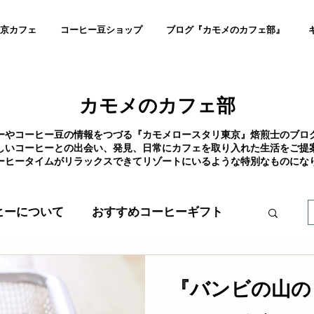
京カフェ
コーヒー豆ショップ
ブログ『カモメのカフェ部』
カモメのカフェ部
ーやコーヒー豆の情報をつづる『カモメロースタリ東京』焙煎士のブロ
しいコーヒーとの出会い、発見、日常にカフェを取り入れた生活をご提
ーヒータイムがリラックスできてリゾートにいるような特別なものにな
ヒーについて
おすすめコーヒーギフト
SDGs
店舗出店
カフェ出店
『バンビの山の