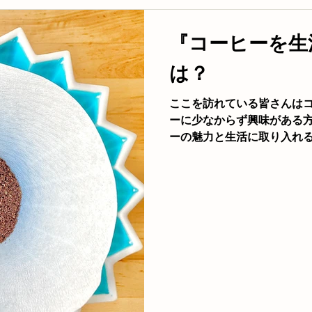
『コーヒーを生
は？
ここを訪れている皆さんは
ーに少なからず興味がある方
ーの魅力と生活に取り入れる
ーヒーとは何か？ コーヒー
ーヒーを毎日飲む方もいらっし