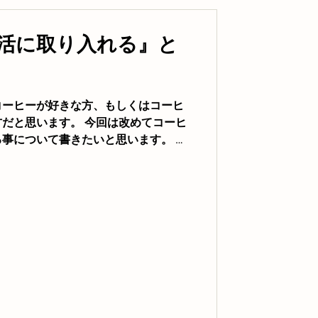
活に取り入れる』と
コーヒーが好きな方、もしくはコーヒ
だと思います。 今回は改めてコーヒ
事について書きたいと思います。 コ
は単なる飲み物であって、例えば缶コ
ゃると思...