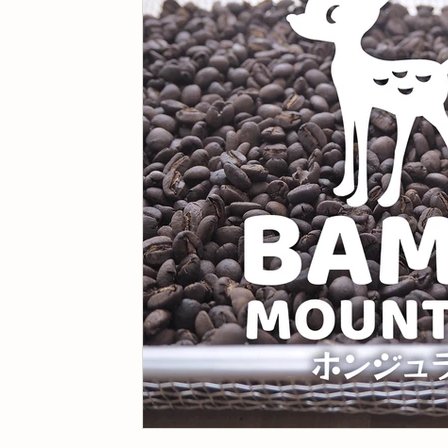
カフェ開業
カモメロースタリ東京カフェ
ギ
スイーツ
カフェ雑貨
ギフト
こち亀