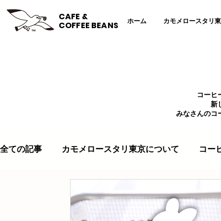
CAFE &
ホーム
カモメロースタリ東
COFFEE BEANS
コーヒ
新
みなさんのコ
全ての記事
カモメロースタリ東京について
コー
コーヒー豆
コーヒーレシピ
壁紙
エコ